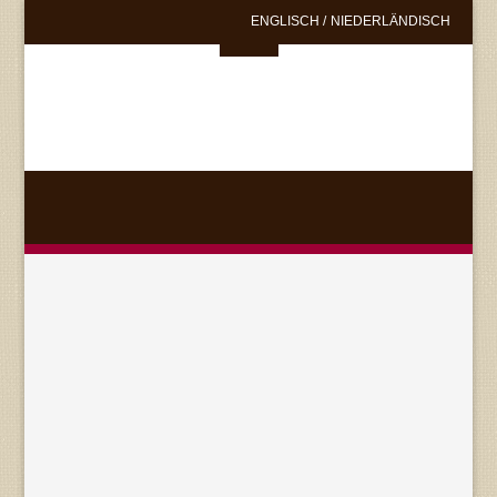
ENGLISCH
/
NIEDERLÄNDISCH